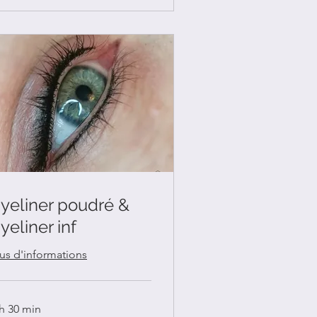
yeliner poudré &
yeliner inf
lus d'informations
 h 30 min