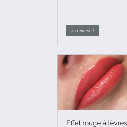
Je réserve !
Effet rouge à lèvre