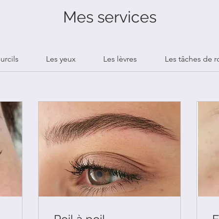
Mes services
urcils
Les yeux
Les lèvres
Les tâches de r